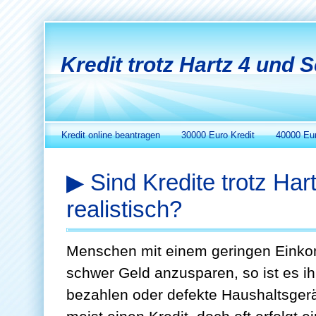
Kredit trotz Hartz 4 und S
Kredit online beantragen
30000 Euro Kredit
40000 Eur
▶ Sind Kredite trotz Har
realistisch?
Menschen mit einem geringen Einko
schwer Geld anzusparen, so ist es 
bezahlen oder defekte Haushaltsgerä